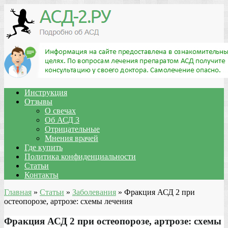
Инструкция
Отзывы
О свечах
Об АСД 3
Отрицательные
Мнения врачей
Где купить
Политика конфиденциальности
Статьи
Контакты
Главная
»
Статьи
»
Заболевания
»
Фракция АСД 2 при
остеопорозе, артрозе: схемы лечения
Фракция АСД 2 при остеопорозе, артрозе: схемы