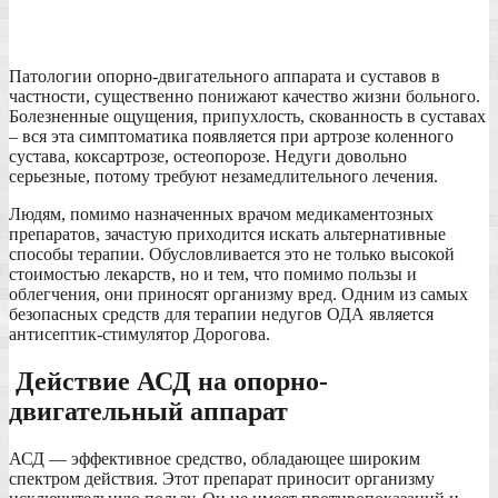
Патологии опорно-двигательного аппарата и суставов в
частности, существенно понижают качество жизни больного.
Болезненные ощущения, припухлость, скованность в суставах
– вся эта симптоматика появляется при артрозе коленного
сустава, коксартрозе, остеопорозе. Недуги довольно
серьезные, потому требуют незамедлительного лечения.
Людям, помимо назначенных врачом медикаментозных
препаратов, зачастую приходится искать альтернативные
способы терапии. Обусловливается это не только высокой
стоимостью лекарств, но и тем, что помимо пользы и
облегчения, они приносят организму вред. Одним из самых
безопасных средств для терапии недугов ОДА является
антисептик-стимулятор Дорогова.
Действие АСД на опорно-
двигательный аппарат
АСД — эффективное средство, обладающее широким
спектром действия. Этот препарат приносит организму