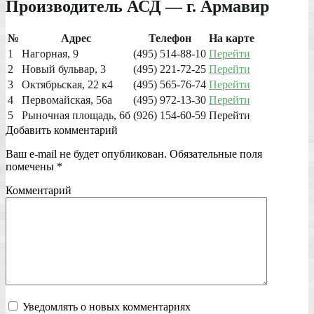
Производитель АСД — г. Армавир
№
Адрес
Телефон
На карте
1
Нагорная, 9
(495) 514-88-10
Перейти
2
Новый бульвар, 3
(495) 221-72-25
Перейти
3
Октябрьская, 22 к4
(495) 565-76-74
Перейти
4
Первомайская, 56а
(495) 972-13-30
Перейти
5
Рыночная площадь, 6б
(926) 154-60-59
Перейти
Добавить комментарий
Ваш e-mail не будет опубликован.
Обязательные поля
помечены
*
Комментарий
Уведомлять о новых комментариях