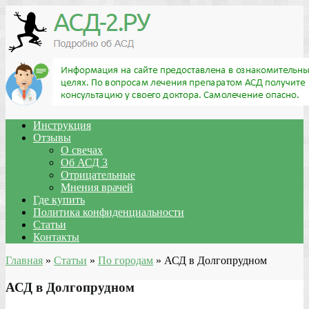
Инструкция
Отзывы
О свечах
Об АСД 3
Отрицательные
Мнения врачей
Где купить
Политика конфиденциальности
Статьи
Контакты
Главная
»
Статьи
»
По городам
»
АСД в Долгопрудном
АСД в Долгопрудном