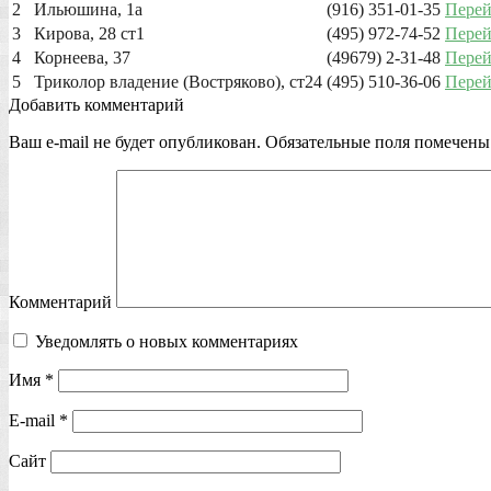
2
Ильюшина, 1а
(916) 351-01-35
Пере
3
Кирова, 28 ст1
(495) 972-74-52
Пере
4
Корнеева, 37
(49679) 2-31-48
Пере
5
Триколор владение (Востряково), ст24
(495) 510-36-06
Пере
Добавить комментарий
Ваш e-mail не будет опубликован.
Обязательные поля помечен
Комментарий
Уведомлять о новых комментариях
Имя
*
E-mail
*
Сайт