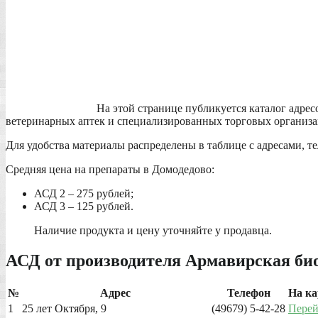
На этой странице публикуется каталог адре
ветеринарных аптек и специализированных торговых организа
Для удобства материалы распределены в таблице с адресами, т
Средняя цена на препараты в Домодедово:
АСД 2 – 275 рублей;
АСД 3 – 125 рублей.
Наличие продукта и цену уточняйте у продавца.
АСД от производителя Армавирская би
№
Адрес
Телефон
На ка
1
25 лет Октября, 9
(49679) 5-42-28
Пере