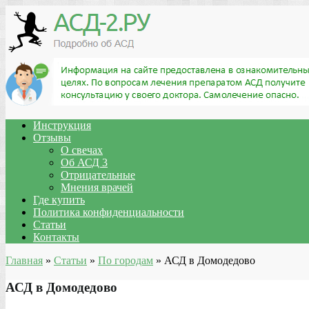
Инструкция
Отзывы
О свечах
Об АСД 3
Отрицательные
Мнения врачей
Где купить
Политика конфиденциальности
Статьи
Контакты
Главная
»
Статьи
»
По городам
»
АСД в Домодедово
АСД в Домодедово