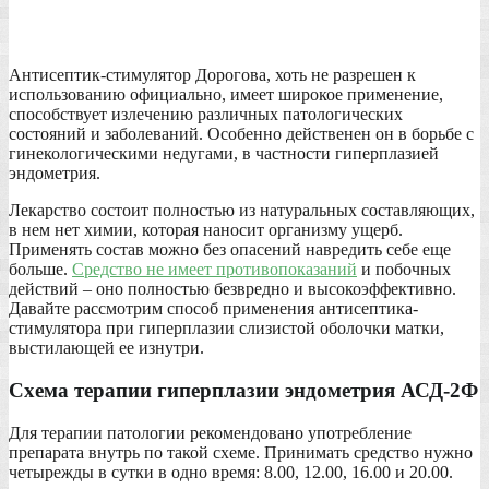
Антисептик-стимулятор Дорогова, хоть не разрешен к
использованию официально, имеет широкое применение,
способствует излечению различных патологических
состояний и заболеваний. Особенно действенен он в борьбе с
гинекологическими недугами, в частности гиперплазией
эндометрия.
Лекарство состоит полностью из натуральных составляющих,
в нем нет химии, которая наносит организму ущерб.
Применять состав можно без опасений навредить себе еще
больше.
Средство не имеет противопоказаний
и побочных
действий – оно полностью безвредно и высокоэффективно.
Давайте рассмотрим способ применения антисептика-
стимулятора при гиперплазии слизистой оболочки матки,
выстилающей ее изнутри.
Схема терапии гиперплазии эндометрия АСД-2Ф
Для терапии патологии рекомендовано употребление
препарата внутрь по такой схеме. Принимать средство нужно
четырежды в сутки в одно время: 8.00, 12.00, 16.00 и 20.00.