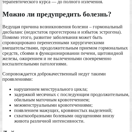
терапевтического курса — до полного излечения.
Можно ли предупредить болезнь?
Ведущая причина возникновения болезни – гормональный
дисбаланс (недостаток прогестерона и избыток эстрогена).
Помимо этого, развитие заболевания может быть
спровоцировано перенесенными хирургическими
вмешательствами, продолжительным приемом гормональных
средств, сбоями в функционировании печени, щитовидной
железы, ожирением и не вылеченными своевременно
воспалительными патологиями.
Сопровождается доброкачественный недуг такими
проявлениями:
нарушением менструального цикла;
задержкой месячных с последующим продолжительным,
обильным маточным кровотечением;
межменструальными кровотечениями;
появлением мажущих, кровянистых выделений;
схваткообразными болевыми ощущениями внизу
живота различной интенсивности.