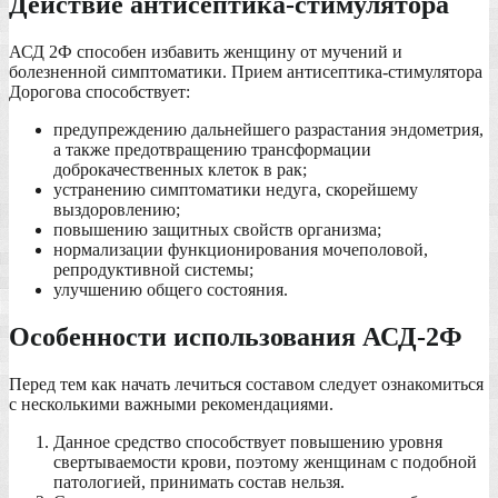
Действие антисептика-стимулятора
АСД 2Ф способен избавить женщину от мучений и
болезненной симптоматики. Прием антисептика-стимулятора
Дорогова способствует:
предупреждению дальнейшего разрастания эндометрия,
а также предотвращению трансформации
доброкачественных клеток в рак;
устранению симптоматики недуга, скорейшему
выздоровлению;
повышению защитных свойств организма;
нормализации функционирования мочеполовой,
репродуктивной системы;
улучшению общего состояния.
Особенности использования АСД-2Ф
Перед тем как начать лечиться составом следует ознакомиться
с несколькими важными рекомендациями.
Данное средство способствует повышению уровня
свертываемости крови, поэтому женщинам с подобной
патологией, принимать состав нельзя.