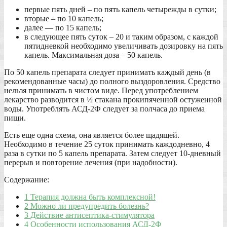
первые пять дней – по пять капель четырежды в сутки;
вторые – по 10 капель;
далее — по 15 капель;
в следующее пять суток – 20 и таким образом, с каждой
пятидневкой необходимо увеличивать дозировку на пять
капель. Максимальная доза – 50 капель.
По 50 капель препарата следует принимать каждый день (в
рекомендованные часы) до полного выздоровления. Средство
нельзя принимать в чистом виде. Перед употреблением
лекарство разводится в ½ стакана прокипяченной остуженной
воды. Употреблять АСД-2Ф следует за полчаса до приема
пищи.
Есть еще одна схема, она является более щадящей.
Необходимо в течение 25 суток принимать каждодневно, 4
раза в сутки по 5 капель препарата. Затем следует 10-дневный
перерыв и повторение лечения (при надобности).
Содержание:
1 Терапия должна быть комплексной!
2 Можно ли предупредить болезнь?
3 Действие антисептика-стимулятора
4 Особенности использования АСД-2Ф