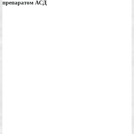
препаратом АСД