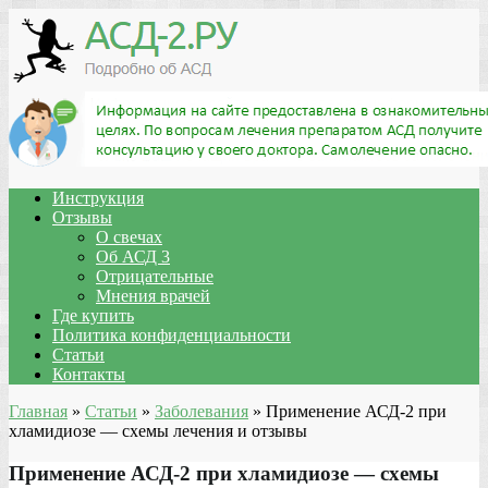
Инструкция
Отзывы
О свечах
Об АСД 3
Отрицательные
Мнения врачей
Где купить
Политика конфиденциальности
Статьи
Контакты
Главная
»
Статьи
»
Заболевания
»
Применение АСД-2 при
хламидиозе — схемы лечения и отзывы
Применение АСД-2 при хламидиозе — схемы