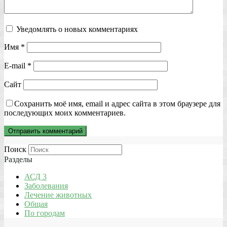
Уведомлять о новых комментариях
Имя
*
E-mail
*
Сайт
Сохранить моё имя, email и адрес сайта в этом браузере для
последующих моих комментариев.
Поиск
Разделы
АСД 3
Заболевания
Лечение животных
Общая
По городам