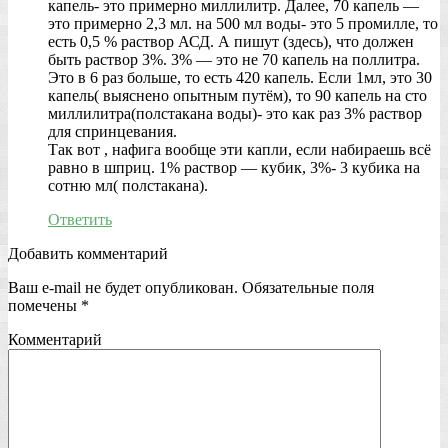
капель- это примерно миллилитр. Далее, 70 капель —
это примерно 2,3 мл. на 500 мл воды- это 5 промилле, то
есть 0,5 % раствор АСД. А пишут (здесь), что должен
быть раствор 3%. 3% — это не 70 капель на поллитра.
Это в 6 раз больше, то есть 420 капель. Если 1мл, это 30
капель( выяснено опытным путём), то 90 капель на сто
миллилитра(полстакана воды)- это как раз 3% раствор
для спринцевания.
Так вот , нафига вообще эти капли, если набираешь всё
равно в шприц. 1% раствор — кубик, 3%- 3 кубика на
сотню мл( полстакана).
Ответить
Добавить комментарий
Ваш e-mail не будет опубликован.
Обязательные поля
помечены
*
Комментарий