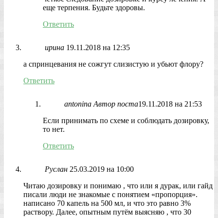
еще терпения. Будьте здоровы.
Ответить
ирина
19.11.2018 на 12:35
а спринцевания не сожгут слизистую и убьют флору?
Ответить
antonina
Автор поста
19.11.2018 на 21:53
Если принимать по схеме и соблюдать дозировку,
то нет.
Ответить
Руслан
25.03.2019 на 10:00
Читаю дозировку и понимаю , что или я дурак, или гайд
писали люди не знакомые с понятием «пропорция».
написано 70 капель на 500 мл, и что это равно 3%
раствору. Далее, опытным путём выясняю , что 30