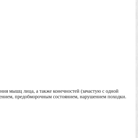
ния мышц лица, а также конечностей (зачастую с одной
ужением, предобморочным состоянием, нарушением походки.