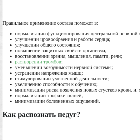
Правильное применение состава поможет в:
нормализации функционирования центральной нервной 
улучшении цровообраения и работы сердца;
улучшении общего состояния;
повышении защитных свойств организма;
восстановлении зрения, мышления, памяти, речи;
растворении тромбов
;
уменьшении возбудимости нервной системы;
устранении напряжения мышц;
стимулировании умственной деятельности;
увеличению способности к обучению;
минимизации риска появления новых сгустков крови, и, 
нормализации трофики тканей;
минимизации болезненных ощущений.
Как распознать недуг?