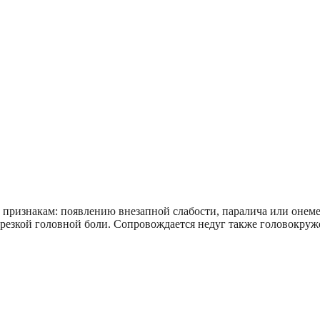
 признакам: появлению внезапной слабости, паралича или онеме
й резкой головной боли. Сопровождается недуг также головокр