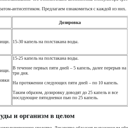
ратом-антисептиком. Предлагаем ознакомиться с каждой из них.
Дозировка
пищи.
15-30 капель на полстакана воды.
15-25 капель на полстакана воды.
В течение первых пяти дней – 5 капель, далее перерыв на
пищи.
три дня.
ровки
На протяжении следующих пяти дней – по 10 капель.
Таким образом, дозировку доводят до 25 капель и все
послдующие пятидневки пью по 25 капель.
суды и организм в целом
уномодулирующее средство. Лекарство обладает выраженным 