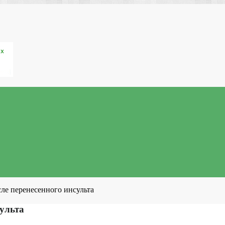
ле перенесенного инсульта
сульта