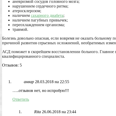
аневризмой сосудов головного мозга;
нарушением сердечного ритма;
атеросклерозом;
наличием
сахарного диабета
;
наличием пагубных привычек;
переохлаждением организма;
травмой.
Болезнь довольно опасная, если вовремя не оказать больному п
причиной развития серьезных осложнений, необратимых изме
АСД поможет в скорейшем восстановлении больного. Главное п
квалифицированного специалиста.
Отзывов: 5
анвар
28.03.2018 на 22:55
…..отзывов нет, но испробую!!!
Ответить
Rita
26.06.2018 на 23:44