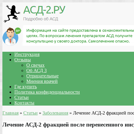
Инструкция
Отзывы
О свечах
Об АСД 3
Отрицательные
Мнения врачей
Где купить
Политика конфиденциальности
Статьи
Контакты
Главная
»
Статьи
»
Заболевания
»
Лечение АСД-2 фракцией пос
Лечение АСД-2 фракцией после перенесенного ин