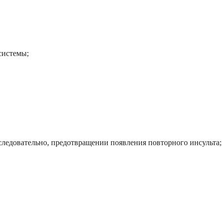
системы;
следовательно, предотвращении появления повторного инсульта;