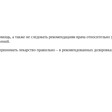
омощь, а также не следовать рекомендациям врача относительно 
нений.
ринимать лекарство правильно – в рекомендованных дозировках,