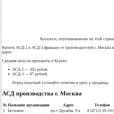
Каталоги, опубликованные на этой стран
Купить АСД-2 и АСД-3 фракции от производителей г. Москва и
карте.
Средняя цена на препараты в Курске:
АСД-2 — 202 рубля;
АСД-3 — 87 рублей.
Перед покупкой уточняйте наличие и цену у продавца.
АСД производства г. Москва
№
Название организации
Адрес
Телефон
1
Бетховен
пр-т Дружбы, 9 а
8 (4712) 39-19-