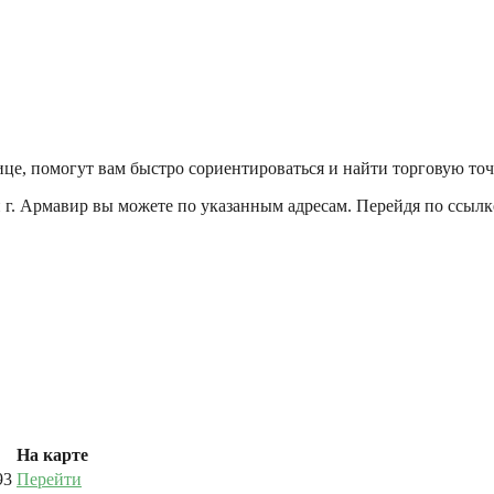
ице, помогут вам быстро сориентироваться и найти торговую то
 г. Армавир вы можете по указанным адресам. Перейдя по ссылк
На карте
93
Перейти