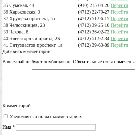
35
Сумская, 44
(910) 215-04-26
Перейти
36
Харьковская, 3
(4712) 22-70-27
Перейти
37
Хрущёва проспект, 5а
(4712) 51-96-15
Перейти
38
Челюскинцев, 23
(4712) 39-25-10
Перейти
39
Чехова, 8
(4712) 36-02-72
Перейти
40
Элеваторный проезд, 2Б
(4712) 51-92-34
Перейти
41
Энтузиастов проспект, 1а
(4712) 39-63-89
Перейти
Добавить комментарий
Ваш e-mail не будет опубликован.
Обязательные поля помечен
Комментарий
Уведомлять о новых комментариях
Имя
*