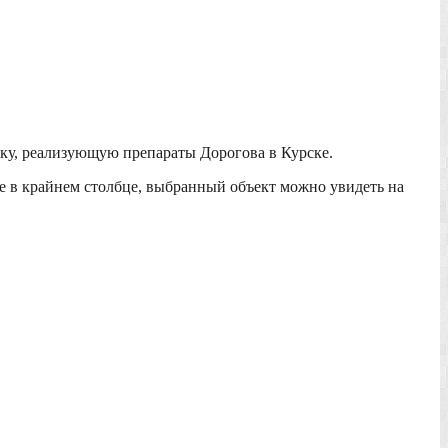
чку, реализующую препараты Дорогова в Курске.
е в крайнем столбце, выбранный объект можно увидеть на