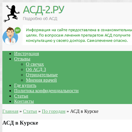
Инструкция
Отзывы
О свечах
Об АСД 3
Отрицательные
Мнения врачей
Где купить
Политика конфиденциальности
Статьи
Контакты
Главная
»
Статьи
»
По городам
»
АСД в Курске
АСД в Курске