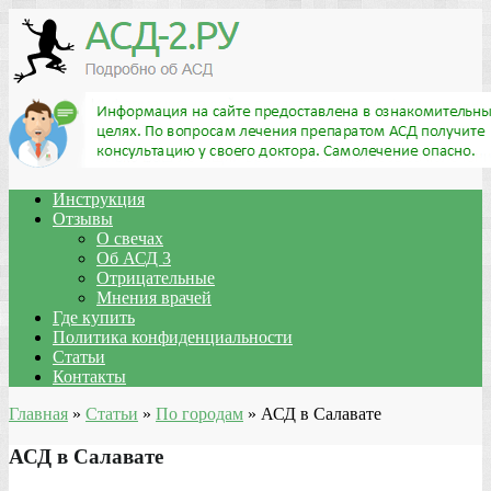
Инструкция
Отзывы
О свечах
Об АСД 3
Отрицательные
Мнения врачей
Где купить
Политика конфиденциальности
Статьи
Контакты
Главная
»
Статьи
»
По городам
»
АСД в Салавате
АСД в Салавате