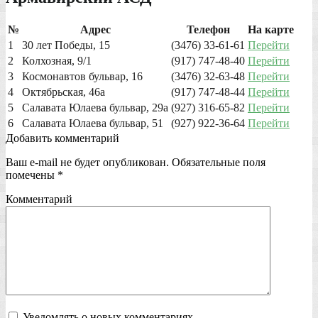
№
Адрес
Телефон
На карте
1
30 лет Победы, 15
(3476) 33-61-61
Перейти
2
Колхозная, 9/1
(917) 747-48-40
Перейти
3
Космонавтов бульвар, 16
(3476) 32-63-48
Перейти
4
Октябрьская, 46а
(917) 747-48-44
Перейти
5
Салавата Юлаева бульвар, 29а
(927) 316-65-82
Перейти
6
Салавата Юлаева бульвар, 51
(927) 922-36-64
Перейти
Добавить комментарий
Ваш e-mail не будет опубликован.
Обязательные поля
помечены
*
Комментарий
Уведомлять о новых комментариях