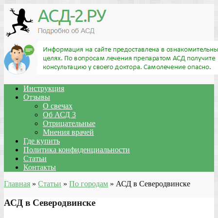
Инструкция
Отзывы
О свечах
Об АСД 3
Отрицательные
Мнения врачей
Где купить
Политика конфиденциальности
Статьи
Контакты
Главная
»
Статьи
»
По городам
»
АСД в Северодвинске
АСД в Северодвинске