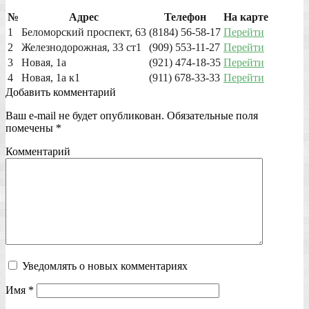
№
Адрес
Телефон
На карте
1
Беломорский проспект, 63
(8184) 56-58-17
Перейти
2
Железнодорожная, 33 ст1
(909) 553-11-27
Перейти
3
Новая, 1а
(921) 474-18-35
Перейти
4
Новая, 1а к1
(911) 678-33-33
Перейти
Добавить комментарий
Ваш e-mail не будет опубликован.
Обязательные поля
помечены
*
Комментарий
Уведомлять о новых комментариях
Имя
*