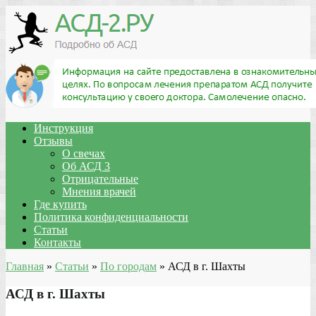
Инструкция
Отзывы
О свечах
Об АСД 3
Отрицательные
Мнения врачей
Где купить
Политика конфиденциальности
Статьи
Контакты
Главная
»
Статьи
»
По городам
»
АСД в г. Шахты
АСД в г. Шахты