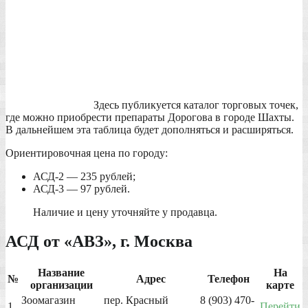
Здесь публикуется каталог торговых точек,
где можно приобрести препараты Дорогова в городе Шахты.
В дальнейшем эта таблица будет дополняться и расширяться.
Ориентировочная цена по городу:
АСД-2 — 235 рублей;
АСД-3 — 97 рублей.
Наличие и цену уточняйте у продавца.
АСД от «АВЗ», г. Москва
Название
На
№
Адрес
Телефон
организации
карте
Зоомагазин
пер. Красный
8 (903) 470-
1
Перейти