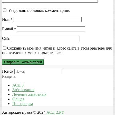
Уведомлять о новых комментариях
Имя
*
E-mail
*
Сайт
Сохранить моё имя, email и адрес сайта в этом браузере для
последующих моих комментариев.
Поиск
Разделы
АСД 3
Заболевания
Лечение животных
Общая
По городам
Авторские права © 2024
АСД-2.РУ