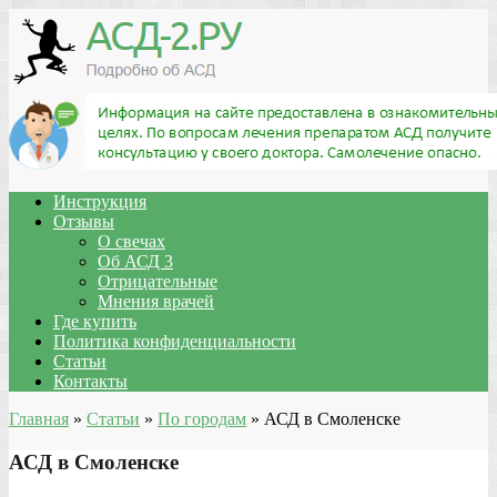
Инструкция
Отзывы
О свечах
Об АСД 3
Отрицательные
Мнения врачей
Где купить
Политика конфиденциальности
Статьи
Контакты
Главная
»
Статьи
»
По городам
»
АСД в Смоленске
АСД в Смоленске