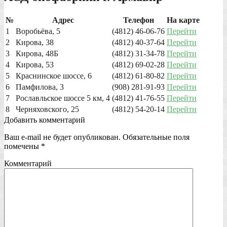
№
Адрес
Телефон
На карте
1
Воробьёва, 5
(4812) 46-06-76
Перейти
2
Кирова, 38
(4812) 40-37-64
Перейти
3
Кирова, 48Б
(4812) 31-34-78
Перейти
4
Кирова, 53
(4812) 69-02-28
Перейти
5
Краснинское шоссе, 6
(4812) 61-80-82
Перейти
6
Памфилова, 3
(908) 281-91-93
Перейти
7
Рославльское шоссе 5 км, 4
(4812) 41-76-55
Перейти
8
Черняховского, 25
(4812) 54-20-14
Перейти
Добавить комментарий
Ваш e-mail не будет опубликован.
Обязательные поля
помечены
*
Комментарий