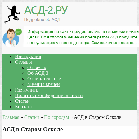
Инструкция
Отзывы
О свечах
Об АСД 3
Отрицательные
Мнения врачей
Где купить
Политика конфиденциальности
Статьи
Контакты
Главная
»
Статьи
»
По городам
»
АСД в Старом Осколе
АСД в Старом Осколе