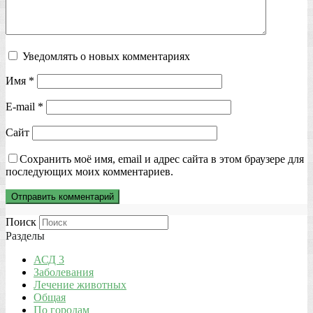
Уведомлять о новых комментариях
Имя
*
E-mail
*
Сайт
Сохранить моё имя, email и адрес сайта в этом браузере для
последующих моих комментариев.
Поиск
Разделы
АСД 3
Заболевания
Лечение животных
Общая
По городам