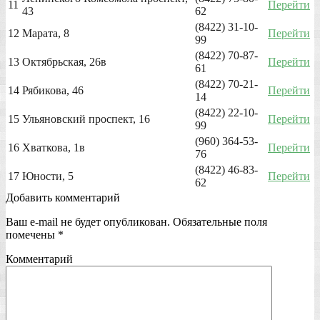
11
Перейти
43
62
(8422) 31-10-
12
Марата, 8
Перейти
99
(8422) 70-87-
13
Октябрьская, 26в
Перейти
61
(8422) 70-21-
14
Рябикова, 46
Перейти
14
(8422) 22-10-
15
Ульяновский проспект, 16
Перейти
99
(960) 364-53-
16
Хваткова, 1в
Перейти
76
(8422) 46-83-
17
Юности, 5
Перейти
62
Добавить комментарий
Ваш e-mail не будет опубликован.
Обязательные поля
помечены
*
Комментарий