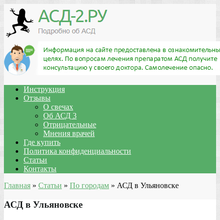
Инструкция
Отзывы
О свечах
Об АСД 3
Отрицательные
Мнения врачей
Где купить
Политика конфиденциальности
Статьи
Контакты
Главная
»
Статьи
»
По городам
»
АСД в Ульяновске
АСД в Ульяновске